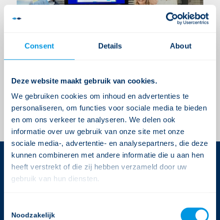
Consent
Details
About
Deze website maakt gebruik van cookies.
We gebruiken cookies om inhoud en advertenties te
personaliseren, om functies voor sociale media te bieden
en om ons verkeer te analyseren. We delen ook
informatie over uw gebruik van onze site met onze
sociale media-, advertentie- en analysepartners, die deze
kunnen combineren met andere informatie die u aan hen
heeft verstrekt of die zij hebben verzameld door uw
CONTACTGEGEVENS
gebruik van hun diensten.
Gerimedica
Consent
Rijnlandlaan 3
Noodzakelijk
Selection