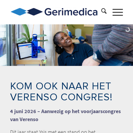
KOM OOK NAAR HET
VERENSO CONGRES!
4 juni 2026 – Aanwezig op het voorjaarscongres
van Verenso
Dit jaar staat Ysis met een stand op het