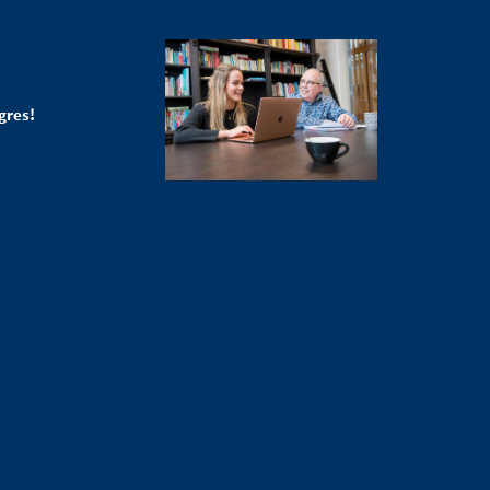
gres!