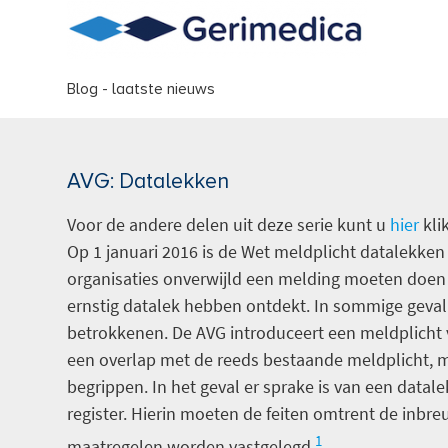
Blog - laatste nieuws
AVG: Datalekken
Voor de andere delen uit deze serie kunt u
hier
kli
Op 1 januari 2016 is de Wet meldplicht datalekken
organisaties onverwijld een melding moeten doen b
ernstig datalek hebben ontdekt. In sommige geval
betrokkenen. De AVG introduceert een meldplicht 
een overlap met de reeds bestaande meldplicht, m
begrippen. In het geval er sprake is van een datale
register. Hierin moeten de feiten omtrent de inb
1
maatregelen worden vastgelegd.