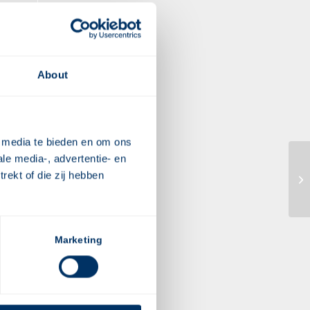
About
e media te bieden en om ons
le media-, advertentie- en
rekt of die zij hebben
AV
Marketing