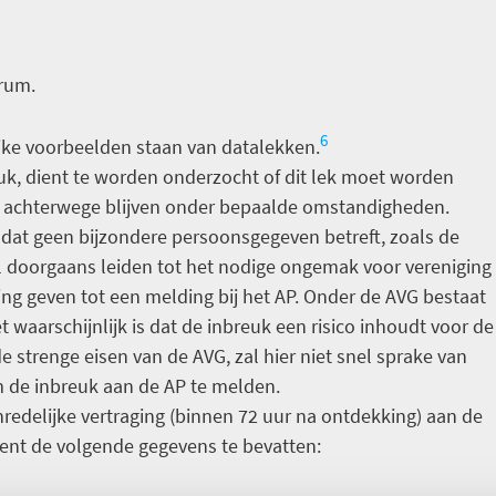
trum.
6
ijke voorbeelden staan van datalekken.
euk, dient te worden onderzocht of dit lek moet worden
 achterwege blijven onder bepaalde omstandigheden.
 dat geen bijzondere persoonsgegeven betreft, zoals de
al doorgaans leiden tot het nodige ongemak voor vereniging
ing geven tot een melding bij het AP. Onder de AVG bestaat
 waarschijnlijk is dat de inbreuk een risico inhoudt voor de
 strenge eisen van de AVG, zal hier niet snel sprake van
n om de inbreuk aan de AP te melden.
redelijke vertraging (binnen 72 uur na ontdekking) aan de
ient de volgende gegevens te bevatten: