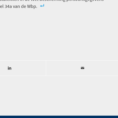
kel 34a van de Wbp.