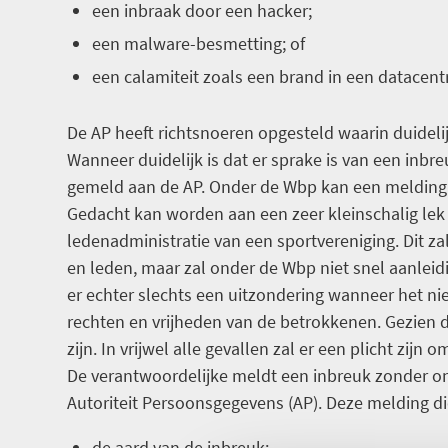
een inbraak door een hacker;
een malware-besmetting; of
een calamiteit zoals een brand in een datacen
De AP heeft richtsnoeren opgesteld waarin duidel
Wanneer duidelijk is dat er sprake is van een inbr
gemeld aan de AP. Onder de Wbp kan een melding
Gedacht kan worden aan een zeer kleinschalig lek
ledenadministratie van een sportvereniging. Dit z
en leden, maar zal onder de Wbp niet snel aanleid
er echter slechts een uitzondering wanneer het niet
rechten en vrijheden van de betrokkenen. Gezien de
zijn. In vrijwel alle gevallen zal er een plicht zij
De verantwoordelijke meldt een inbreuk zonder on
Autoriteit Persoonsgegevens (AP). Deze melding d
de aard van de inbreuk;