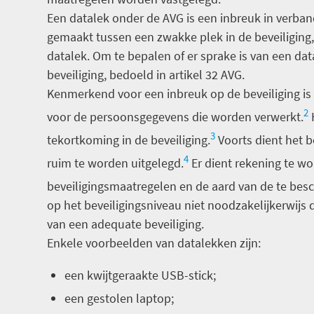
Een datalek onder de AVG is een inbreuk in verb
gemaakt tussen een zwakke plek in de beveiliging,
datalek. Om te bepalen of er sprake is van een data
beveiliging, bedoeld in artikel 32 AVG.
Kenmerkend voor een inbreuk op de beveiliging is 
2
voor de persoonsgegevens die worden verwerkt.
H
3
tekortkoming in de beveiliging.
Voorts dient het b
4
ruim te worden uitgelegd.
Er dient rekening te w
beveiligingsmaatregelen en de aard van de te be
op het beveiligingsniveau niet noodzakelijkerwijs d
van een adequate beveiliging.
Enkele voorbeelden van datalekken zijn:
een kwijtgeraakte USB-stick;
een gestolen laptop;