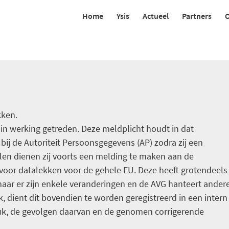
Home
Ysis
Actueel
Partners
O
kken.
 in werking getreden. Deze meldplicht houdt in dat
ij de Autoriteit Persoonsgegevens (AP) zodra zij een
len dienen zij voorts een melding te maken aan de
voor datalekken voor de gehele EU. Deze heeft grotendeels
aar er zijn enkele veranderingen en de AVG hanteert ander
k, dient dit bovendien te worden geregistreerd in een intern
reuk, de gevolgen daarvan en de genomen corrigerende