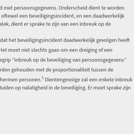
and met persoonsgegevens. Onderscheid dient te worden
 oftewel een beveiligingsincident, en een daadwerkelijk
lek, dient er sprake te zijn van een inbreuk op de
dat het beveiligingsincident daadwerkelijk gevolgen heeft
et moet niet slechts gaan om een dreiging of een
egrip “inbreuk op de beveiliging van persoonsgegevens”
orden gehouden met de proportionaliteit tussen de
5
schermen personen.
Dientengevolge zal een enkele inbreuk
uiden op nalatigheid in de beveiliging. Er moet sprake zijn