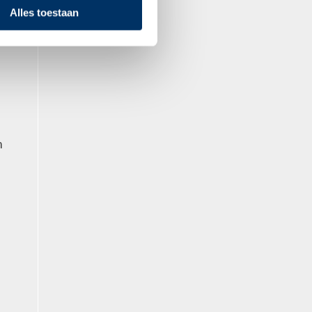
Alles toestaan
n