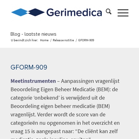
Blog - laatste nieuws
U bevindt zich hier:
Home
/
Release notitie
/
GFORM-909
GFORM-909
Meetinstrumenten
– Aanpassingen vragenlijst
Beoordeling Eigen Beheer Medicatie (BEM): de
categorie ‘onbekend’ is verwijderd uit de
Beoordeling eigen beheer medicatie (BEM)
vragenlijst. Verder wordt de score van de
categorieën nu opgenomen in het overzicht en
vraag 15 is aangepast naar: “De cliënt kan zelf