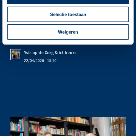
Selectie toestaan
LAATSTE NIEUWS
Weigeren
Kom ook naar het Verenso congres!
13/05/2026 - 15:41
Ysis op de Zorg & ict beurs
22/04/2026 - 15:10