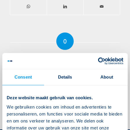
0
ANTWOORDEN
Plaats een Reactie
Meepraten?
Consent
Details
About
Draag gerust bij!
Je moet
ingelogd zijn op
om een reactie te
Deze website maakt gebruik van cookies.
plaatsen.
We gebruiken cookies om inhoud en advertenties te
personaliseren, om functies voor sociale media te bieden
en om ons verkeer te analyseren. We delen ook
informatie over uw gebruik van onze site met onze