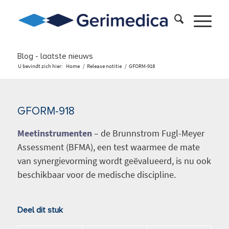
Blog - laatste nieuws
U bevindt zich hier:
Home
/
Release notitie
/
GFORM-918
GFORM-918
Meetinstrumenten
– de Brunnstrom Fugl-Meyer
Assessment (BFMA), een test waarmee de mate
van synergievorming wordt geëvalueerd, is nu ook
beschikbaar voor de medische discipline.
Deel dit stuk