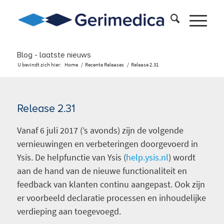
Blog - laatste nieuws
U bevindt zich hier:
Home
/
Recente Releases
/
Release 2.31
Release 2.31
Vanaf 6 juli 2017 (’s avonds) zijn de volgende
vernieuwingen en verbeteringen doorgevoerd in
Ysis. De helpfunctie van Ysis (
help.ysis.nl
) wordt
aan de hand van de nieuwe functionaliteit en
feedback van klanten continu aangepast. Ook zijn
er voorbeeld declaratie processen en inhoudelijke
verdieping aan toegevoegd.