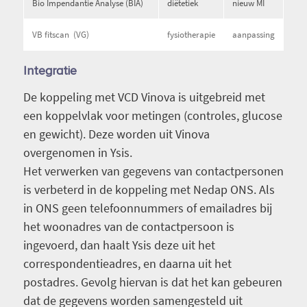
Bio Impendantie Analyse (BIA)
diëtetiek
nieuw MI
VB fitscan (VG)
fysiotherapie
aanpassing
Integratie
De koppeling met VCD Vinova is uitgebreid met
een koppelvlak voor metingen (controles, glucose
en gewicht). Deze worden uit Vinova
overgenomen in Ysis.
Het verwerken van gegevens van contactpersonen
is verbeterd in de koppeling met Nedap ONS. Als
in ONS geen telefoonnummers of emailadres bij
het woonadres van de contactpersoon is
ingevoerd, dan haalt Ysis deze uit het
correspondentieadres, en daarna uit het
postadres. Gevolg hiervan is dat het kan gebeuren
dat de gegevens worden samengesteld uit