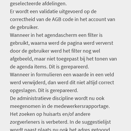
geselecteerde afdelingen.
Er wordt een validatie uitgevoerd op de
correctheid van de AGB code in het account van
de gebruiker.
Wanneer in het agendascherm een filter is
gebruikt, waarna werd de pagina werd ververst
door de gebruiker werd het filter nog wel
afgebeeld, maar niet toegepast bij het tonen van
de agenda items. Dit is gerepareerd.
Wanneer in formulieren een waarde in een veld
werd verwijderd, dan werd dit niet altijd correct
opgeslagen. Dit is gerepareerd.
De administratieve discipline wordt nu ook
meegenomen in de medewerkersrapportage.
Het zoeken op huisarts en/of andere
zorgverleners is verbeterd. In de suggestielijst
wordt naast plaats nu ook het adres getoond,