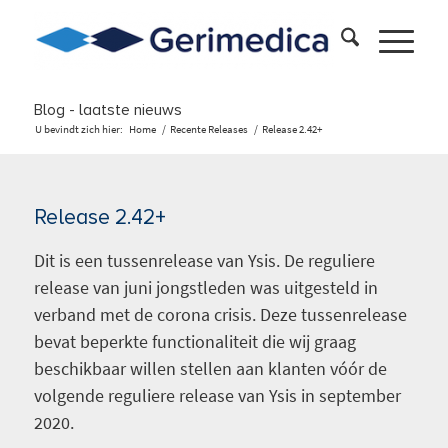
Blog - laatste nieuws
U bevindt zich hier:
Home
/
Recente Releases
/
Release 2.42+
Release 2.42+
Dit is een tussenrelease van Ysis. De reguliere
release van juni jongstleden was uitgesteld in
verband met de corona crisis. Deze tussenrelease
bevat beperkte functionaliteit die wij graag
beschikbaar willen stellen aan klanten vóór de
volgende reguliere release van Ysis in september
2020.