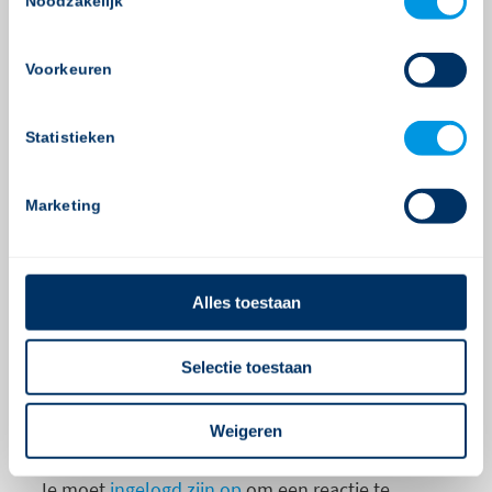
Noodzakelijk
Selection
Er zijn diverse kleine bugs opgelost.
Voorkeuren
Deel dit stuk
Statistieken
Marketing
0
Alles toestaan
ANTWOORDEN
Selectie toestaan
Plaats een Reactie
Meepraten?
Weigeren
Draag gerust bij!
Je moet
ingelogd zijn op
om een reactie te