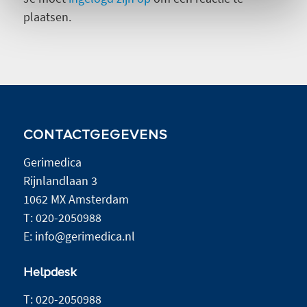
plaatsen.
CONTACTGEGEVENS
Gerimedica
Rijnlandlaan 3
1062 MX Amsterdam
T:
020-2050988
E:
info@gerimedica.nl
Helpdesk
T:
020-2050988