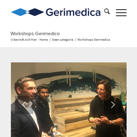
Workshops Gerimedica
U bevindt zich hier:
Home
/
Geen categorie
/
Workshops Gerimedica