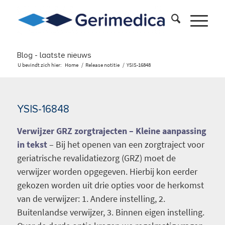
Blog - laatste nieuws
U bevindt zich hier:
Home
/
Release notitie
/
YSIS-16848
YSIS-16848
Verwijzer GRZ zorgtrajecten – Kleine aanpassing
in tekst
– Bij het openen van een zorgtraject voor
geriatrische revalidatiezorg (GRZ) moet de
verwijzer worden opgegeven. Hierbij kon eerder
gekozen worden uit drie opties voor de herkomst
van de verwijzer: 1. Andere instelling, 2.
Buitenlandse verwijzer, 3. Binnen eigen instelling.