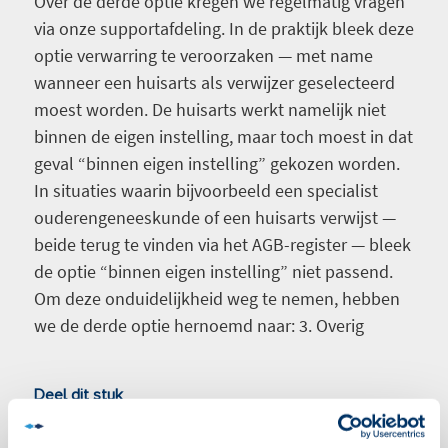
Over de derde optie kregen we regelmatig vragen
via onze supportafdeling. In de praktijk bleek deze
optie verwarring te veroorzaken — met name
wanneer een huisarts als verwijzer geselecteerd
moest worden. De huisarts werkt namelijk niet
binnen de eigen instelling, maar toch moest in dat
geval “binnen eigen instelling” gekozen worden.
In situaties waarin bijvoorbeeld een specialist
ouderengeneeskunde of een huisarts verwijst —
beide terug te vinden via het AGB-register — bleek
de optie “binnen eigen instelling” niet passend.
Om deze onduidelijkheid weg te nemen, hebben
we de derde optie hernoemd naar: 3. Overig
Deel dit stuk