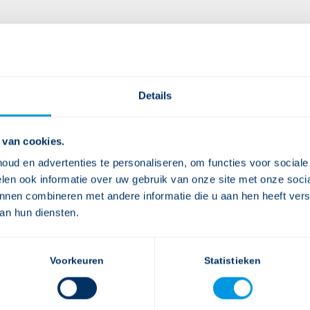
Details
 van cookies.
0
ud en advertenties te personaliseren, om functies voor social
len ook informatie over uw gebruik van onze site met onze socia
nnen combineren met andere informatie die u aan hen heeft verst
ANTWOORDEN
an hun diensten.
Voorkeuren
Statistieken
n.