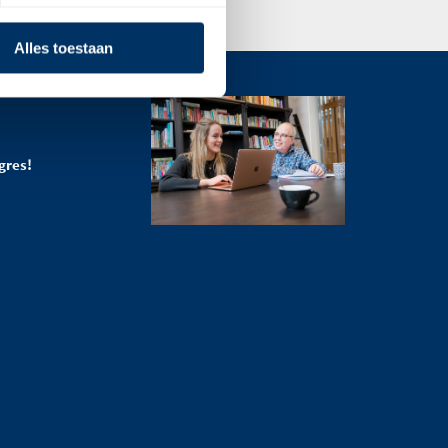
Alles toestaan
gres!