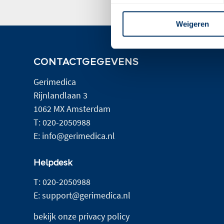
Weigeren
CONTACTGEGEVENS
Gerimedica
Rijnlandlaan 3
1062 MX Amsterdam
T:
020-2050988
E:
info@gerimedica.nl
Helpdesk
T:
020-2050988
E:
support@gerimedica.nl
bekijk onze privacy policy