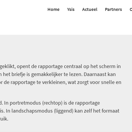
Home
Ysis
Actueel
Partners
O
eklikt, opent de rapportage centraal op het scherm in
n het briefje is gemakkelijker te lezen. Daarnaast kan
de rapportage te verkleinen, wat zorgt voor snelle en
d. In portretmodus (rechtop) is de rapportage
 is. In landschapsmodus (liggend) kan zelf het formaat
uik.