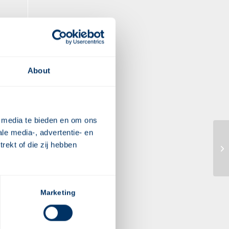
About
e media te bieden en om ons
le media-, advertentie- en
rekt of die zij hebben
GF
Marketing