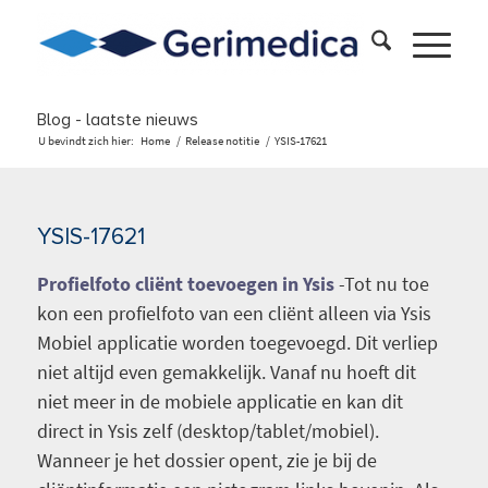
Blog - laatste nieuws
U bevindt zich hier:
Home
/
Release notitie
/
YSIS-17621
YSIS-17621
Profielfoto cliënt toevoegen in Ysis
-Tot nu toe
kon een profielfoto van een cliënt alleen via Ysis
Mobiel applicatie worden toegevoegd. Dit verliep
niet altijd even gemakkelijk. Vanaf nu hoeft dit
niet meer in de mobiele applicatie en kan dit
direct in Ysis zelf (desktop/tablet/mobiel).
Wanneer je het dossier opent, zie je bij de