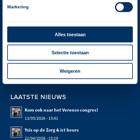
E:
info@gerimedica.nl
Marketing
Helpdesk
T:
020-2050988
Alles toestaan
E:
support@gerimedica.nl
Selectie toestaan
bekijk onze privacy policy
Weigeren
LAATSTE NIEUWS
Kom ook naar het Verenso congres!
13/05/2026 - 15:41
Ysis op de Zorg & ict beurs
22/04/2026 - 15:10