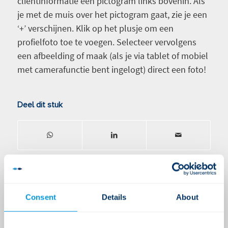
cliëntinformatie een pictogram links bovenin. Als
je met de muis over het pictogram gaat, zie je een
‘+’ verschijnen. Klik op het plusje om een
profielfoto toe te voegen. Selecteer vervolgens
een afbeelding of maak (als je via tablet of mobiel
met camerafunctie bent ingelogt) direct een foto!
Deel dit stuk
0
Consent
Details
About
ANTWOORDEN