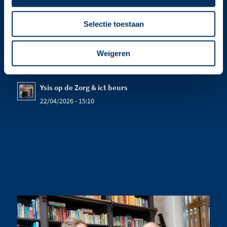
Selectie toestaan
LAATSTE NIEUWS
Weigeren
Kom ook naar het Verenso congres!
13/05/2026 - 15:41
Ysis op de Zorg & ict beurs
22/04/2026 - 15:10