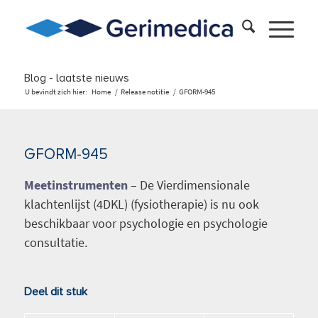
Blog - laatste nieuws
U bevindt zich hier:
Home
/
Release notitie
/
GFORM-945
GFORM-945
Meetinstrumenten
– De Vierdimensionale
klachtenlijst (4DKL) (fysiotherapie) is nu ook
beschikbaar voor psychologie en psychologie
consultatie.
Deel dit stuk