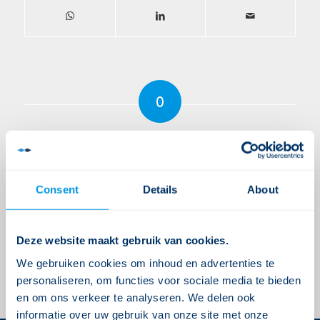
0
ANTWOORDEN
Plaats een Reactie
Meepraten?
Consent
Details
About
Draag gerust bij!
Je moet
ingelogd zijn op
om een reactie te
Deze website maakt gebruik van cookies.
plaatsen.
We gebruiken cookies om inhoud en advertenties te
personaliseren, om functies voor sociale media te bieden
en om ons verkeer te analyseren. We delen ook
informatie over uw gebruik van onze site met onze