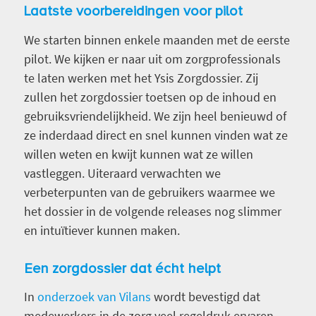
Laatste voorbereidingen voor pilot
We starten binnen enkele maanden met de eerste
pilot. We kijken er naar uit om zorgprofessionals
te laten werken met het Ysis Zorgdossier. Zij
zullen het zorgdossier toetsen op de inhoud en
gebruiksvriendelijkheid. We zijn heel benieuwd of
ze inderdaad direct en snel kunnen vinden wat ze
willen weten en kwijt kunnen wat ze willen
vastleggen. Uiteraard verwachten we
verbeterpunten van de gebruikers waarmee we
het dossier in de volgende releases nog slimmer
en intuïtiever kunnen maken.
Een zorgdossier dat écht helpt
In
onderzoek van Vilans
wordt bevestigd dat
medewerkers in de zorg veel regeldruk ervaren.