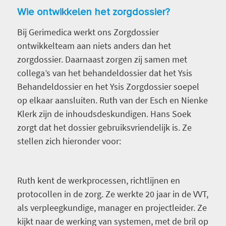
Wie ontwikkelen het zorgdossier?
Bij Gerimedica werkt ons Zorgdossier
ontwikkelteam aan niets anders dan het
zorgdossier. Daarnaast zorgen zij samen met
collega’s van het behandeldossier dat het Ysis
Behandeldossier en het Ysis Zorgdossier soepel
op elkaar aansluiten. Ruth van der Esch en Nienke
Klerk zijn de inhoudsdeskundigen. Hans Soek
zorgt dat
het dossier gebruiksvriendelijk is. Ze
stellen zich hieronder voor:
Ruth kent de werkprocessen, richtlijnen en
protocollen in de zorg. Ze werkte 20 jaar in de VVT,
als verpleegkundige, manager en projectleider. Ze
kijkt naar de werking van systemen, met de bril op