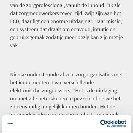
van de zorgprofessional, vanuit de inhoud. “Ik zie
dat zorgmedewerkers teveel tijd kwijt zijn aan het
ECD, daar ligt een enorme uitdaging”. Haar missie;
een systeem dat draait om eenvoud, intuïtie en
gebruiksgemak zodat je meer bezig kan zijn met je
vak.
Nienke ondersteunde al vele zorgorganisaties met
het implementeren van verschillende
elektronische zorgdossiers. “Het is de uitdaging
om met alle betrokkenen te puzzelen hoe we het
zo eenvoudig mogelijk kunnen houden. Met de
zorgmedewerkers op de eerste plaats, maar ook
met de mensen van kantoor.”
Zowel voor de zorg als voor de administratie