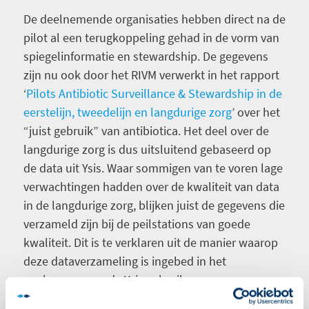
De deelnemende organisaties hebben direct na de
pilot al een terugkoppeling gehad in de vorm van
spiegelinformatie en stewardship. De gegevens
zijn nu ook door het RIVM verwerkt in het rapport
‘
Pilots Antibiotic Surveillance & Stewardship in de
eerstelijn, tweedelijn en langdurige zorg
’
over het
“juist gebruik” van antibiotica. Het deel over de
langdurige zorg is dus uitsluitend gebaseerd op
de data uit Ysis. Waar sommigen van te voren lage
verwachtingen hadden over de kwaliteit van data
in de langdurige zorg, blijken juist de gegevens die
verzameld zijn bij de peilstations van goede
kwaliteit. Dit is te verklaren uit de manier waarop
deze dataverzameling is ingebed in het
werkproces van de Ysis gebruikers.