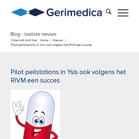
Blog - laatste nieuws
U bevindt zich hier:
Home
/
Nieuws
/
Pilot peilstations in Ysis ook volgens het RIVM een succes
Pilot peilstations in Ysis ook volgens het
RIVM een succes