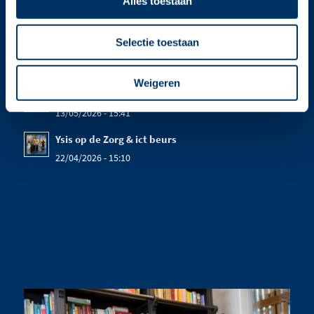
Alles toestaan
Selectie toestaan
LAATSTE NIEUWS
Weigeren
Kom ook naar het Verenso congres!
13/05/2026 - 15:41
Ysis op de Zorg & ict beurs
22/04/2026 - 15:10