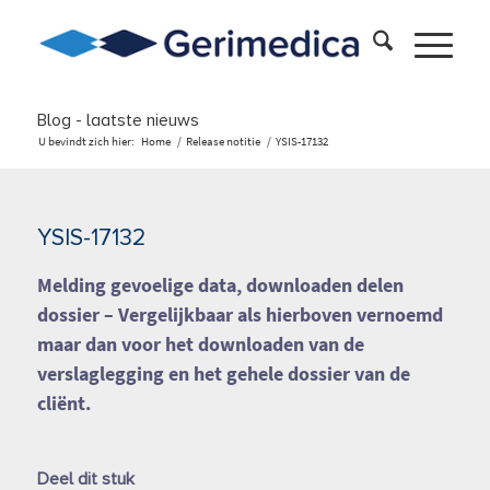
Blog - laatste nieuws
U bevindt zich hier:
Home
/
Release notitie
/
YSIS-17132
YSIS-17132
Melding gevoelige data, downloaden delen
dossier
– Vergelijkbaar als hierboven vernoemd
maar dan voor het downloaden van de
verslaglegging en het gehele dossier van de
cliënt.
Deel dit stuk