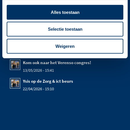
bekijk onze privacy policy
Alles toestaan
Selectie toestaan
Weigeren
LAATSTE NIEUWS
Kom ook naar het Verenso congres!
13/05/2026 - 15:41
Ysis op de Zorg & ict beurs
22/04/2026 - 15:10