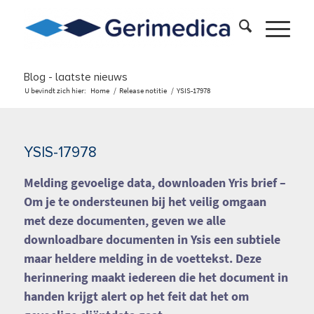
Blog - laatste nieuws
U bevindt zich hier:
Home
/
Release notitie
/
YSIS-17978
YSIS-17978
Melding gevoelige data, downloaden Yris brief
–
Om je te ondersteunen bij het veilig omgaan
met deze documenten, geven we alle
downloadbare documenten in Ysis een subtiele
maar heldere melding in de voettekst. Deze
herinnering maakt iedereen die het document in
handen krijgt alert op het feit dat het om